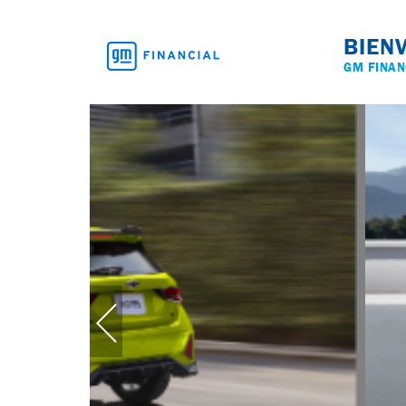
BIEN
GM FINAN